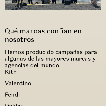
Qué marcas confían en
nosotros
Hemos producido campañas para
algunas de las mayores marcas y
agencias del mundo.
Kith
Valentino
Fendi
Oakley